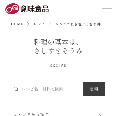
創味食品
HOME
レシピ
レンジでねぎ塩とりむね丼
料理の基本は、
さしすせそうみ
RECIPE
カテゴリから探す