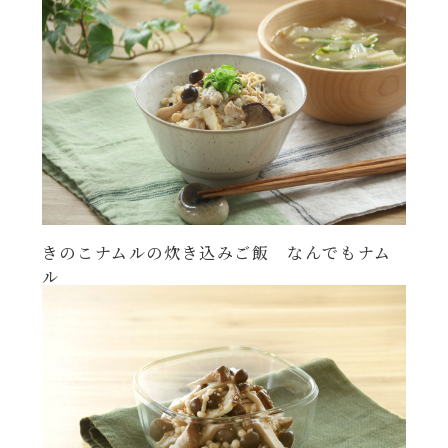
年末年始
その他
きのこナムルの炊き込みご飯 なんでもナム
ル