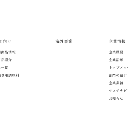
用向け
海外事業
企業情報
用商品情報
企業概要
商品紹介
企業沿革
品一覧
トップメッ
様専用調味料
部門の紹介
企業業績
サステナビ
お知らせ