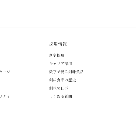
採用情報
新卒採用
キャリア採用
セージ
数字で見る創味食品
創味食品の歴史
創味の仕事
リティ
よくある質問