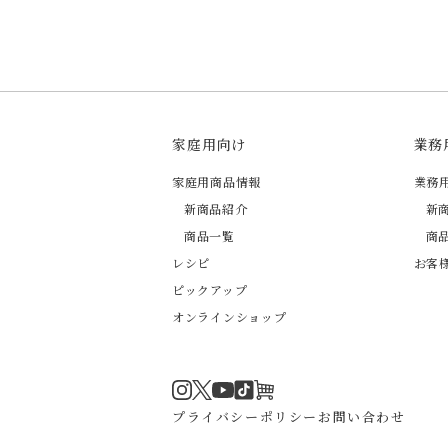
家庭用向け
業務
家庭用商品情報
業務
新商品紹介
新
商品一覧
商
レシピ
お客
ピックアップ
オンラインショップ
Instagram
Twitter
TikTok
オンラインショップ
YouTube
プライバシーポリシー
お問い合わせ