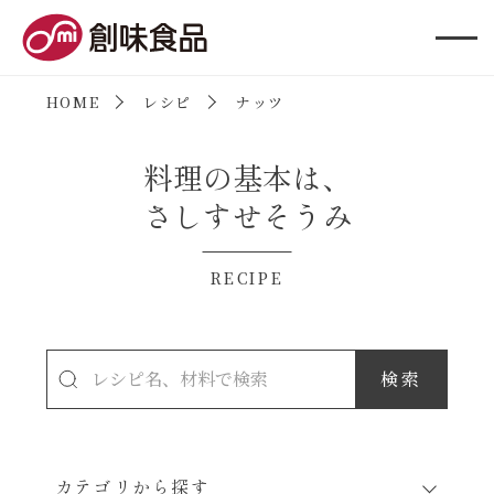
創味食品
HOME
レシピ
ナッツ
料理の基本は、
さしすせそうみ
RECIPE
カテゴリから探す