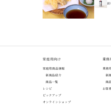
創
家庭用向け
業務
家庭用商品情報
業務
新商品紹介
新
商品一覧
商
レシピ
お客
ピックアップ
オンラインショップ