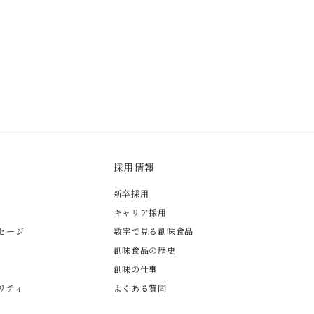
採用情報
新卒採用
キャリア採用
セージ
数字で見る創味食品
創味食品の歴史
創味の仕事
リティ
よくある質問