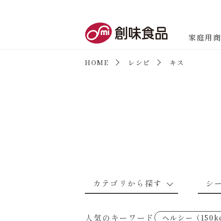
創味食品
家庭用
HOME
レシピ
キス
商品情報
新商品情報
カテゴリから探す
シ
なんでもナムル
あえるハコネーゼカルボナーラ
野菜のレシピ
魚介のレシ
人気のキーワード
ヘルシー（150k
考えるな、二代目で炒めろ！～○
あえるハコネーゼミートソース