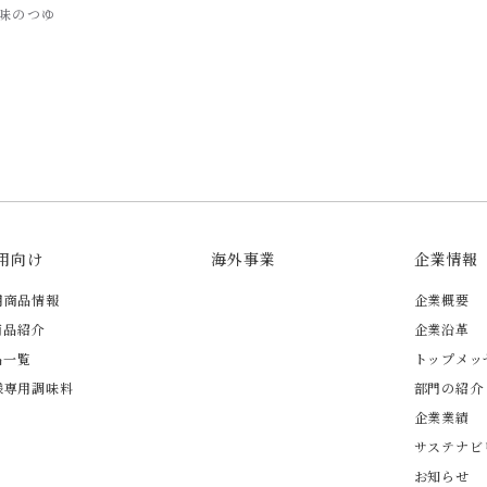
味のつゆ
用向け
海外事業
企業情報
用商品情報
企業概要
商品紹介
企業沿革
品一覧
トップメッ
様専用調味料
部門の紹介
企業業績
サステナビ
お知らせ