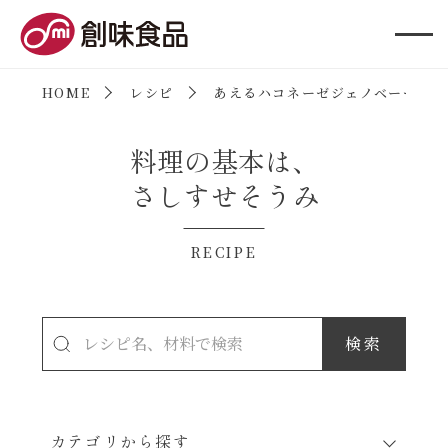
創味食品
HOME
レシピ
あえるハコネーゼジェノベーゼ
料理の基本は、
さしすせそうみ
RECIPE
カテゴリから探す