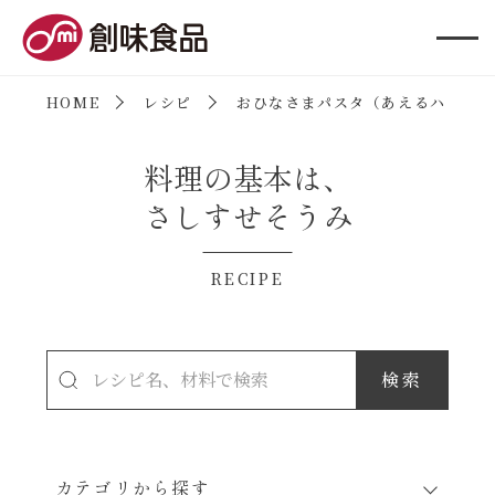
創味食品
HOME
レシピ
おひなさまパスタ（あえるハコネー
料理の基本は、
さしすせそうみ
RECIPE
カテゴリから探す