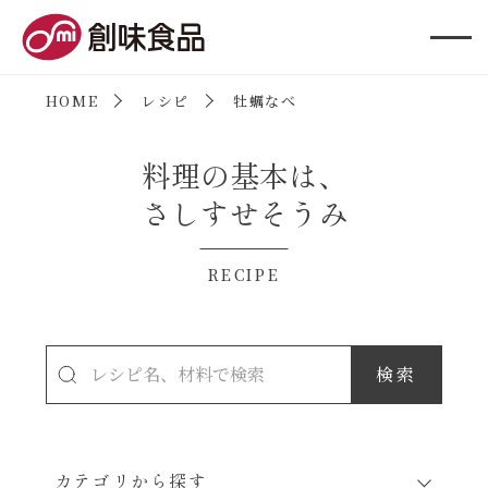
創味食品
HOME
レシピ
牡蠣なべ
料理の基本は、
さしすせそうみ
RECIPE
カテゴリから探す