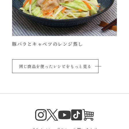
豚バラとキャベツのレンジ蒸し
同じ商品を使ったレシピをもっと見る
Instagram
Twitter
TikTok
オンラインシ
YouTube