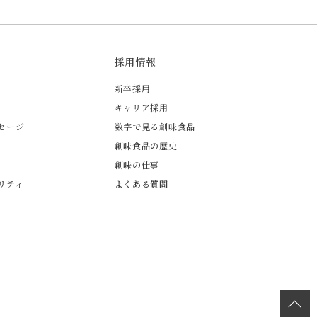
採用情報
新卒採用
キャリア採用
セージ
数字で見る創味食品
創味食品の歴史
創味の仕事
リティ
よくある質問