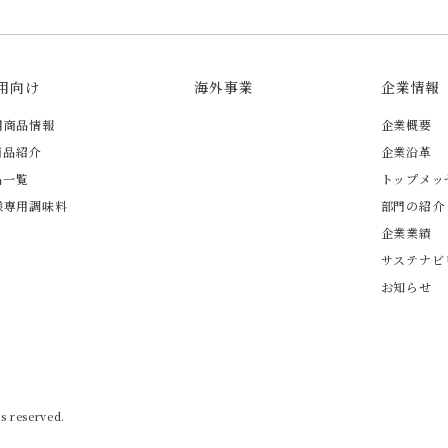
用向け
海外事業
企業情報
用商品情報
企業概要
商品紹介
企業沿革
品一覧
トップメッ
様専用調味料
部門の紹介
企業業績
サステナビ
お知らせ
s reserved.