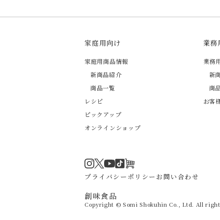
家庭用向け
業務
家庭用商品情報
業務
新商品紹介
新
商品一覧
商
レシピ
お客
ピックアップ
オンラインショップ
Instagram
Twitter
TikTok
オンラインショップ
YouTube
プライバシーポリシー
お問い合わせ
創味食品
Copyright © Somi Shokuhin Co., Ltd. All right