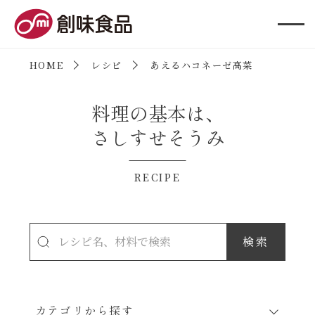
創味食品
HOME
レシピ
あえるハコネーゼ高菜
料理の基本は、
さしすせそうみ
RECIPE
カテゴリから探す