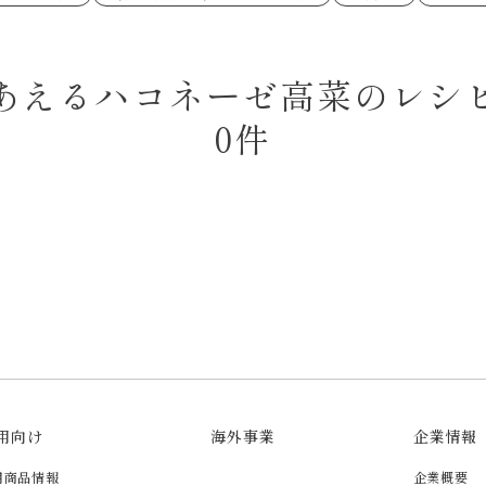
あえるハコネーゼペペロンチーノ
あえるハコネー
シャンタン粉末
創味のつゆ
時短（調理時間10分以下）
お弁当
創味のつゆ減塩
京の和風だし
おつまみ/おやつ
主菜
カレーだし
そうめんつゆ
ごはんもの
サラダ
焼肉のたれ 初代
焼肉のたれ 二
あえるハコネーゼ高菜のレシ
本気中華
肉ピクキノピク
だしまろ酢
聖護院かぶらの
グラタン/ドリア
シャンタン粉末
ハコネーゼ 海老クリーム
ハコネーゼ ボ
ハコネーゼ カルボナーラ
ハコネーゼ イ
グを含む）
0件
ハコネーゼ アラビアータ
ハコネーゼ ク
だしまろ麺
シャンタン鍋
BBQ/キャンプ
炊飯器
レンジ調理
お子さま
ひなまつり
こどもの日
運動会
クリスマス
その他
用向け
海外事業
企業情報
用商品情報
企業概要