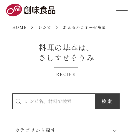
創味食品
HOME
レシピ
あえるハコネーゼ高菜
料理の基本は、
さしすせそうみ
RECIPE
カテゴリから探す