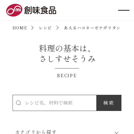
創味食品
HOME
レシピ
あえるハコネーゼナポリタン
料理の基本は、
さしすせそうみ
RECIPE
カテゴリから探す