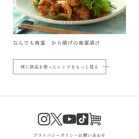
なんでも南蛮 から揚げの南蛮漬け
同じ商品を使ったレシピをもっと見る
Instagram
Twitter
TikTok
オンラインシ
YouTube
プライバシーポリシー
お問い合わせ