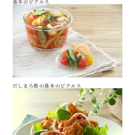
基本のピクルス
年末年始
その他
だしまろ酢の基本のピクルス