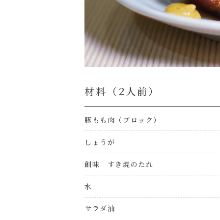
材料（2⼈前）
豚もも肉（ブロック）
しょうが
創味 すき焼のたれ
水
サラダ油