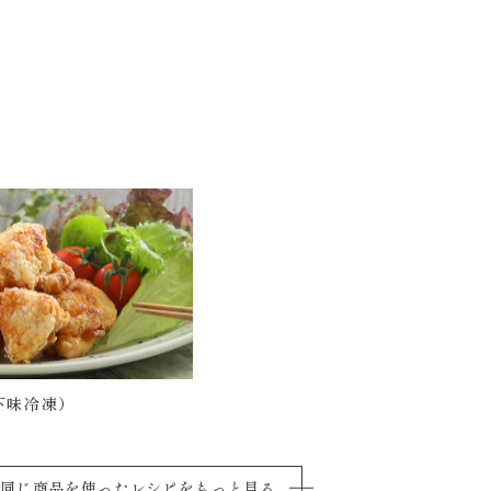
下味冷凍）
同じ商品を使ったレシピをもっと見る