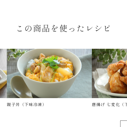
この商品を使ったレシピ
親子丼（下味冷凍）
唐揚げ 七変化（