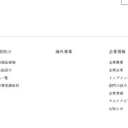
用向け
海外事業
企業情報
用商品情報
企業概要
商品紹介
企業沿革
品一覧
トップメッ
様専用調味料
部門の紹介
企業業績
サステナビ
お知らせ