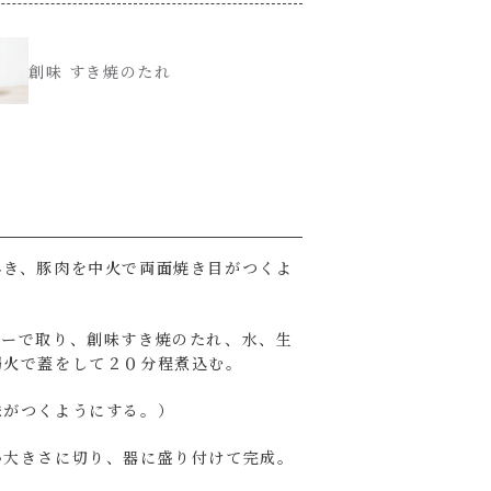
創味 すき焼のたれ
ひき、豚肉を中火で両面焼き目がつくよ
パーで取り、創味すき焼のたれ、水、生
弱火で蓋をして２０分程煮込む。
味がつくようにする。）
い大きさに切り、器に盛り付けて完成。