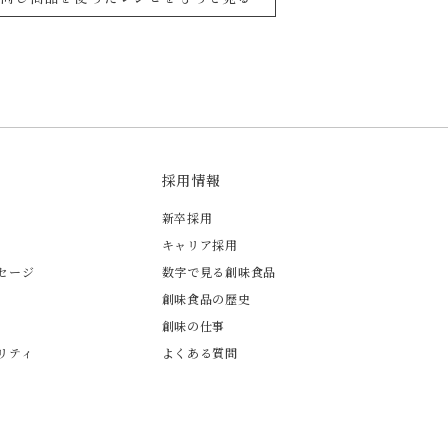
採用情報
新卒採用
キャリア採用
セージ
数字で見る創味食品
創味食品の歴史
創味の仕事
リティ
よくある質問