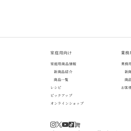
家庭用向け
業務
家庭用商品情報
業務
新商品紹介
新
商品一覧
商
レシピ
お客
ピックアップ
オンラインショップ
Instagram
Twitter
TikTok
オンラインショップ
YouTube