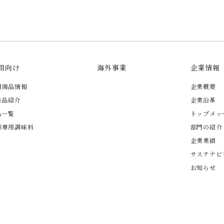
用向け
海外事業
企業情報
用商品情報
企業概要
商品紹介
企業沿革
品一覧
トップメッ
様専用調味料
部門の紹介
企業業績
サステナビ
お知らせ