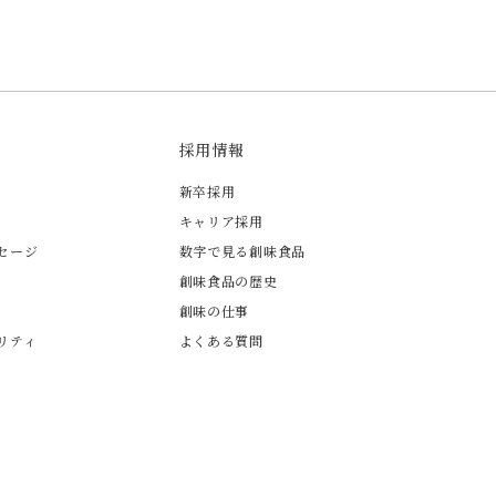
採用情報
新卒採用
キャリア採用
セージ
数字で見る創味食品
創味食品の歴史
創味の仕事
リティ
よくある質問