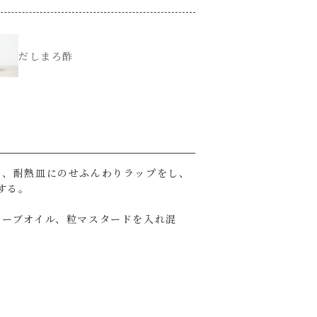
だしまろ酢
り、耐熱皿にのせふんわりラップをし、
する。
リーブオイル、粒マスタードを入れ混