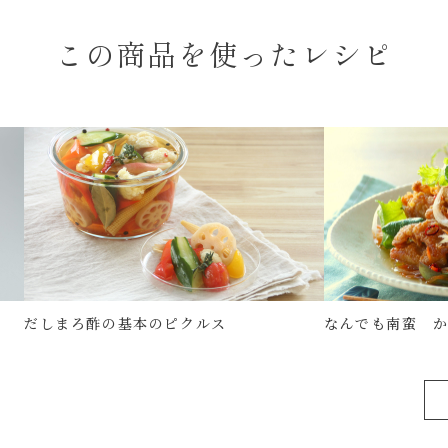
この商品を使ったレシピ
だしまろ酢の基本のピクルス
なんでも南蛮 