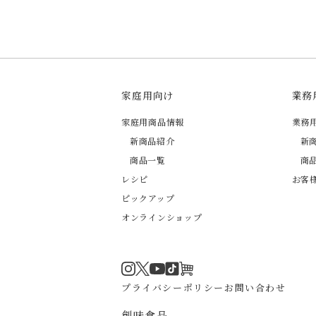
家庭用向け
業務
家庭用商品情報
業務
新商品紹介
新
商品一覧
商
レシピ
お客
ピックアップ
オンラインショップ
Instagram
Twitter
TikTok
オンラインショップ
YouTube
プライバシーポリシー
お問い合わせ
創味食品