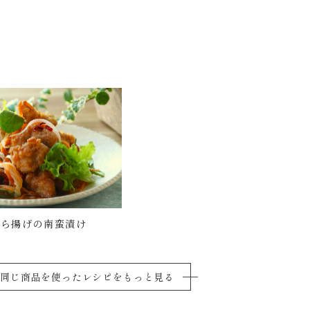
から揚げの南蛮漬け
同じ商品を使ったレシピをもっと見る