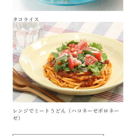
年末年始
タコライス
その他
レンジでミートうどん（ハコネーゼボロネー
ゼ）