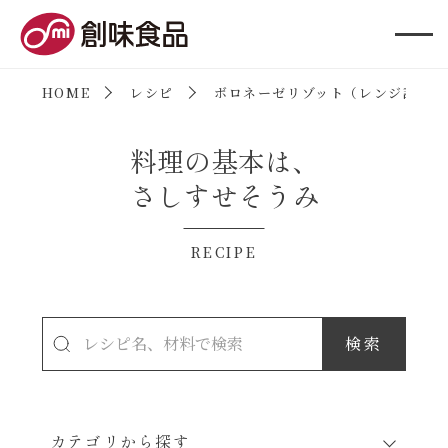
創味食品
HOME
レシピ
ボロネーゼリゾット（レンジ調理）
料理の基本は、
さしすせそうみ
RECIPE
カテゴリから探す