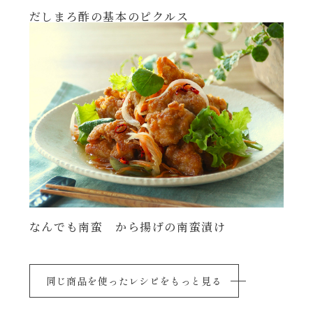
だしまろ酢の基本のピクルス
年末年始
その他
なんでも南蛮 から揚げの南蛮漬け
同じ商品を使ったレシピをもっと見る