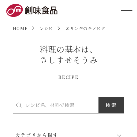
創味食品
HOME
レシピ
エリンギのキノピク
料理の基本は、
さしすせそうみ
RECIPE
カテゴリから探す