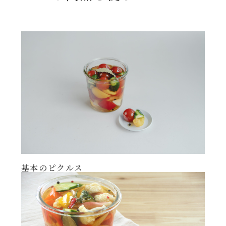
レンジ調理
ハコネーゼ カルボナーラ
お子さま
ハコネーゼ イカスミ
節分
ハコネーゼ ボンゴレ
ひなまつり
ハコネーゼ アラビアータ
こどもの日
ハコネーゼ クリーミーボロネーゼ
ハロウィン
基本のピクルス
運動会
クリスマス