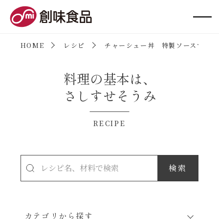
創味食品
HOME
レシピ
チャーシュー丼 特製ソースで（豚
料理の基本は、
さしすせそうみ
RECIPE
カテゴリから探す