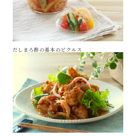
年末年始
その他
だしまろ酢の基本のピクルス