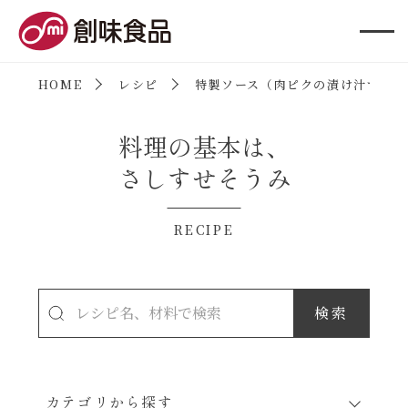
創味食品
HOME
レシピ
特製ソース（肉ピクの漬け汁で）
料理の基本は、
さしすせそうみ
RECIPE
カテゴリから探す