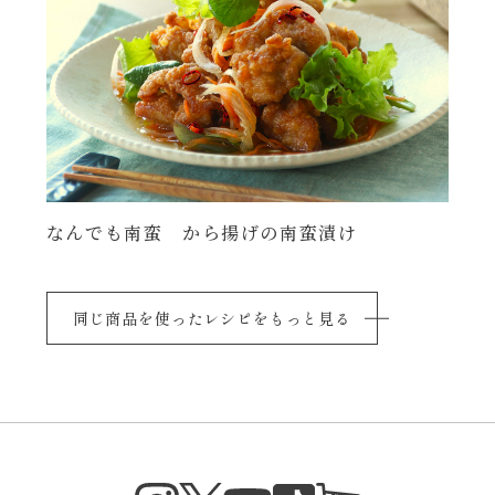
年末年始
その他
なんでも南蛮 から揚げの南蛮漬け
同じ商品を使ったレシピをもっと見る
Instagram
Twitter
TikTok
オンラインシ