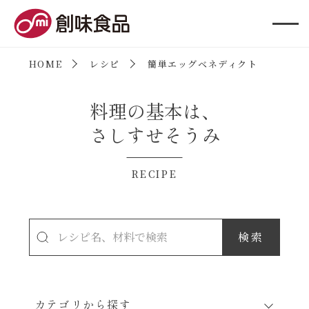
創味食品
HOME
レシピ
簡単エッグベネディクト
料理の基本は、
さしすせそうみ
RECIPE
カテゴリから探す