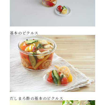
年末年始
その他
基本のピクルス
だしまろ酢の基本のピクルス