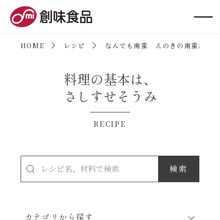
創味食品
HOME
レシピ
なんでも南蛮 えのきの南蛮漬け
料理の基本は、
さしすせそうみ
RECIPE
カテゴリから探す