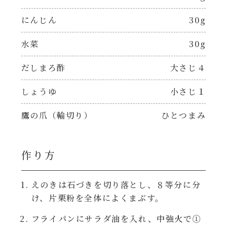
焼肉のたれ 二代目
にんじん
30g
パウチのまんまシリーズ
やみつききゃべつの塩たれ
水菜
30g
だしまろ麺
だしまろ酢
だしまろ酢
大さじ４
シャンタン鍋
しょうゆ
小さじ１
聖護院かぶらのもみじおろしぽん酢
おもてなし
鷹の爪（輪切り）
ひとつまみ
ハコネーゼ 完熟トマト
BBQ/キャンプ
ハコネーゼ 海老クリーム
作り方
炊飯器
ハコネーゼ ボロネーゼ
えのきは石づきを切り落とし、８等分に分
け、片栗粉を全体によくまぶす。
ホットプレート
ハコネーゼ ポルチーニ
フライパンにサラダ油を入れ、中強火で①