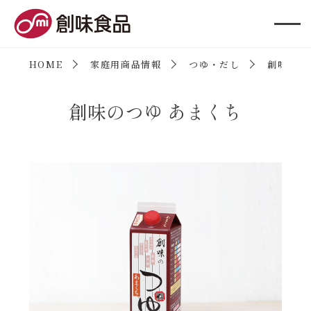
創味食品
HOME
家庭用商品情報
つゆ・だし
創味のつ
創味のつゆ あまくち