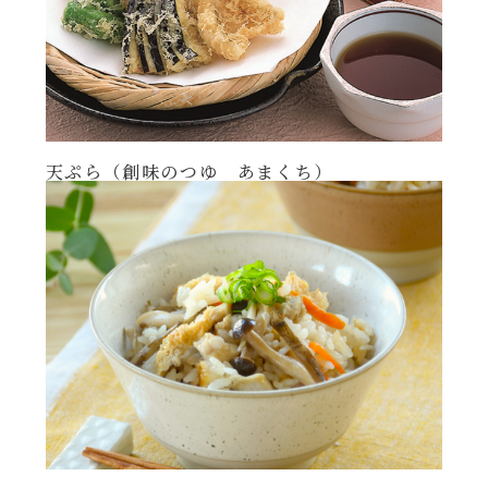
天ぷら（創味のつゆ あまくち）