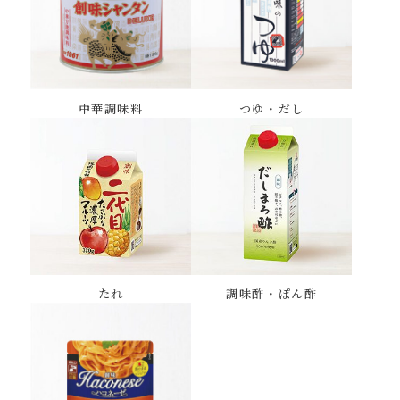
中華調味料
つゆ・だし
たれ
調味酢・ぽん酢