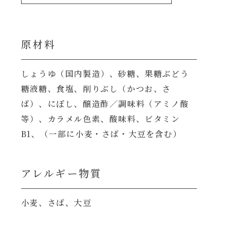
原材料
しょうゆ（国内製造）、砂糖、果糖ぶどう
糖液糖、食塩、削りぶし（かつお、さ
ば）、にぼし、醸造酢／調味料（アミノ酸
等）、カラメル色素、酸味料、ビタミン
B1、（一部に小麦・さば・大豆を含む）
アレルギー物質
小麦、さば、大豆