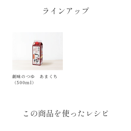
ラインアップ
創味のつゆ あまくち
（500ml）
この商品を使ったレシピ