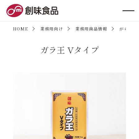
創味食品
HOME
業務用向け
業務用商品情報
がらスー
ガラ王 Vタイプ