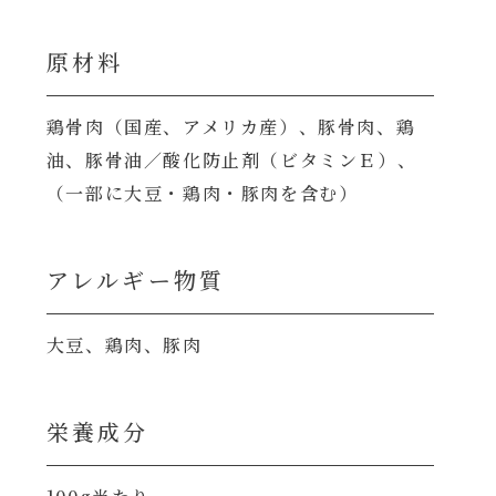
原材料
鶏骨肉（国産、アメリカ産）、豚骨肉、鶏
油、豚骨油／酸化防止剤（ビタミンＥ）、
（一部に大豆・鶏肉・豚肉を含む）
アレルギー物質
大豆、鶏肉、豚肉
栄養成分