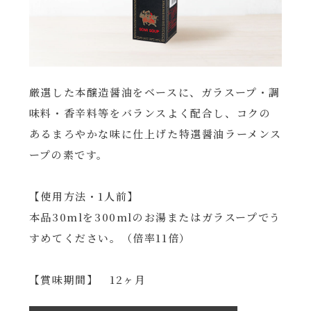
厳選した本醸造醤油をベースに、ガラスープ・調
味料・香辛料等をバランスよく配合し、コクの
あるまろやかな味に仕上げた特選醤油ラーメンス
ープの素です。
【使用方法・1人前】
本品30mlを300mlのお湯またはガラスープでう
すめてください。（倍率11倍）
【賞味期間】 12ヶ月