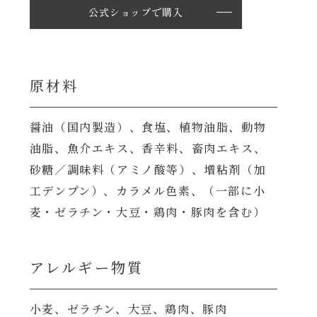
公式ショップで購入
原材料
醤油（国内製造）、食塩、植物油脂、動物
油脂、魚介エキス、香辛料、畜肉エキス、
砂糖／調味料（アミノ酸等）、増粘剤（加
工デンプン）、カラメル色素、（一部に小
麦・ゼラチン・大豆・鶏肉・豚肉を含む）
アレルギー物質
小麦、ゼラチン、大豆、鶏肉、豚肉