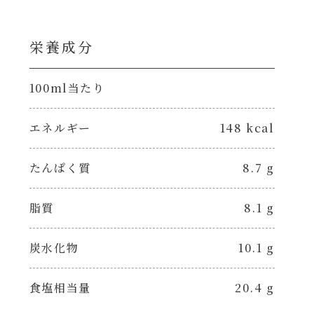
栄養成分
100ml当たり
エネルギー
148 kcal
たんぱく質
8.7 g
脂質
8.1 g
炭水化物
10.1 g
食塩相当量
20.4 g