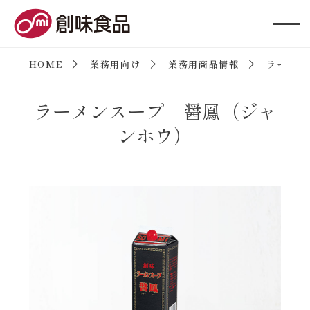
創味食品
HOME
業務用向け
業務用商品情報
ラーメン
ラーメンスープ 醤鳳（ジャ
ンホウ）