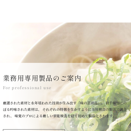
業務用専用製品のご案内
For professional use
厳選された素材と永年培われた技術が生み出す「味の芸術品」。
数千種類にの
ぼる吟味された素材は、
それぞれの特徴を生かすように当社独自の製法で調合
され、
味覚のプロによる厳しい官能検査を経て初めて製品化されます。