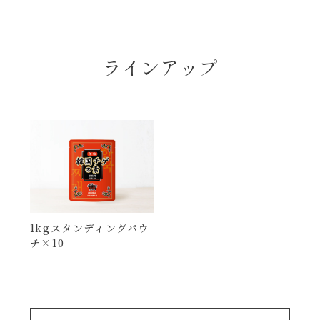
ラインアップ
1kgスタンディングパウ
チ×10