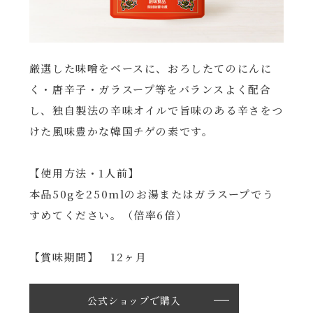
厳選した味噌をベースに、おろしたてのにんに
く・唐辛子・ガラスープ等をバランスよく配合
し、独自製法の辛味オイルで旨味のある辛さをつ
けた風味豊かな韓国チゲの素です。
【使用方法・1人前】
本品50gを250mlのお湯またはガラスープでう
すめてください。（倍率6倍）
【賞味期間】 12ヶ月
公式ショップで購入