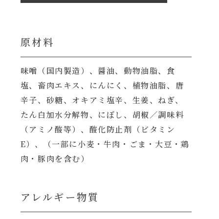
原材料
味噌（国内製造）、醤油、動物油脂、食
塩、畜肉エキス、にんにく、植物油脂、唐
辛子、砂糖、オキアミ塩辛、生姜、ねぎ、
たん白加水分解物、にぼし、胡椒／調味料
（アミノ酸等）、酸化防止剤（ビタミン
E）、（一部に小麦・牛肉・ごま・大豆・鶏
肉・豚肉を含む）
アレルギー物質