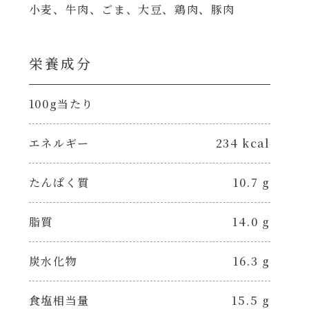
小麦、牛肉、ごま、大豆、鶏肉、豚肉
栄養成分
100g当たり
エネルギー
234 kcal
たんぱく質
10.7 g
脂質
14.0 g
炭水化物
16.3 g
食塩相当量
15.5 g