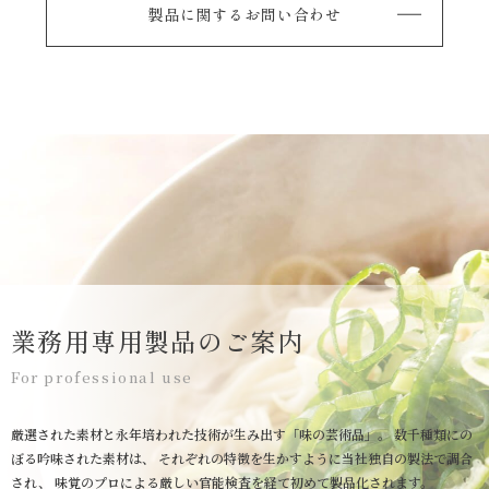
製品に関するお問い合わせ
業務用専用製品のご案内
For professional use
厳選された素材と永年培われた技術が生み出す「味の芸術品」。
数千種類にの
ぼる吟味された素材は、
それぞれの特徴を生かすように当社独自の製法で調合
され、
味覚のプロによる厳しい官能検査を経て初めて製品化されます。