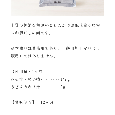
上質の鰹節を主原料としたかつお風味豊かな粉
末和風だしの素です。
※本商品は業務用であり、一般用加工食品（市
販用）ではありません。
【使用量・1人前】
みそ汁・吸い物････････1?2g
うどんのかけ汁････････5g
【賞味期間】 12ヶ月