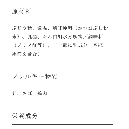
原材料
ぶどう糖、食塩、風味原料（かつおぶし粉
末）、乳糖、たん白加水分解物／調味料
（アミノ酸等）、（一部に乳成分・さば・
鶏肉を含む）
アレルギー物質
乳、さば、鶏肉
栄養成分