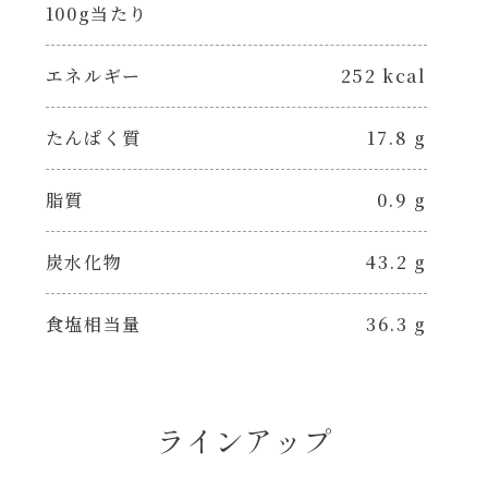
100g当たり
エネルギー
252 kcal
たんぱく質
17.8 g
脂質
0.9 g
炭水化物
43.2 g
食塩相当量
36.3 g
ラインアップ