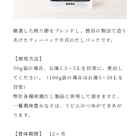
厳選した削り節をブレンドし、独自の製法で造り
あげたティーバック方式のだしパックです。
【使用方法】
50g袋の場合、お湯2.5～5Ｌを目安に、煮出し
てください。（100g袋の場合はお湯5～10Ｌを
目安）
弊社各種和風だし製品と併用して頂きますと、
一層風味豊かなそば、うどんのつゆができあが
ります。
【賞味期間】 12ヶ月