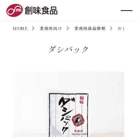
創味食品
HOME
業務用向け
業務用商品情報
だしの素
ダシパック