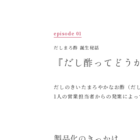
episode 01
だしまろ酢 誕生秘話
『だし酢ってどう
だしのきいたまろやかなお酢（だ
1人の営業担当者からの発案によ
製品化のきっかけ