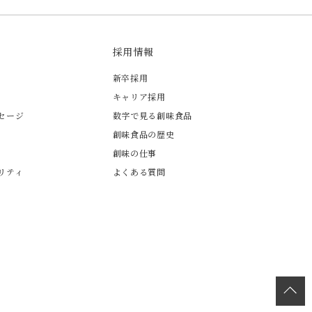
採用情報
新卒採用
キャリア採用
セージ
数字で見る創味食品
創味食品の歴史
創味の仕事
リティ
よくある質問