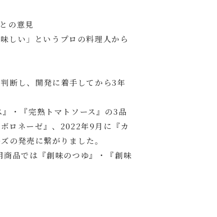
との意見
美味しい」というプロの料理人から
判断し、開発に着手してから3年
ス』・『完熟トマトソース』の3品
ボロネーゼ』、2022年9月に『カ
ーズの発売に繋がりました。
庭用商品では『創味のつゆ』・『創味