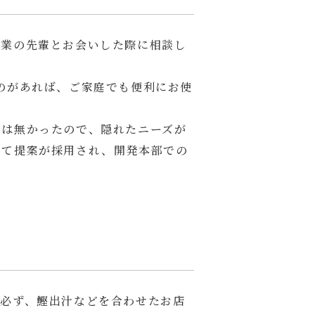
営業の先輩とお会いした際に相談し
のがあれば、ご家庭でも便利にお使
品は無かったので、隠れたニーズが
めて提案が採用され、開発本部での
日必ず、鰹出汁などを合わせたお店