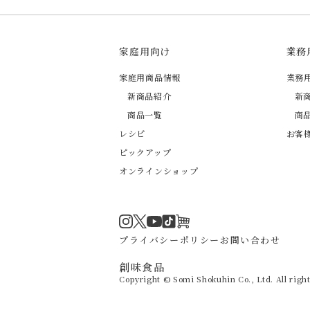
家庭用向け
業務
家庭用商品情報
業務
新商品紹介
新
商品一覧
商
レシピ
お客
ピックアップ
オンラインショップ
Instagram
Twitter
TikTok
オンラインショップ
YouTube
プライバシーポリシー
お問い合わせ
創味食品
Copyright © Somi Shokuhin Co., Ltd. All right