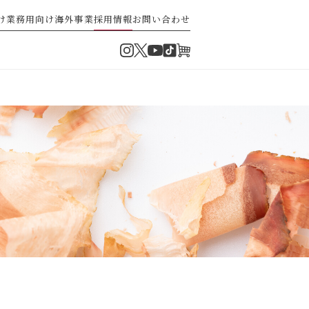
け
業務用向け
海外事業
採用情報
お問い合わせ
Instagram
Twitter
TikTok
オンラインショップ
YouTube
の紹介
企業業績