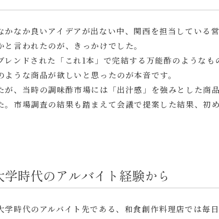
なかなか良いアイデアが出ない中、関西を担当している
かと言われたのが、きっかけでした。
ブレンドされた「これ1本」で完結する万能酢のようなも
のような商品が欲しいと思ったのが本音です。
たが、当時の調味酢市場には「出汁感」を強みとした商
た。市場調査の結果も踏まえて会議で提案した結果、初
大学時代のアルバイト経験から
大学時代のアルバイト先である、和食創作料理店では毎