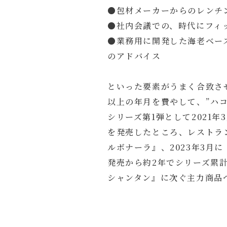
●包材メーカーからのレンチ
●社内会議での、時代にフィ
●業務用に開発した海老ベー
のアドバイス
といった要素がうまく合致さ
以上の年月を費やして、”ハ
シリーズ第1弾として2021
を発売したところ、レストラン
ルボナーラ』、2023年3月
発売から約2年でシリーズ累計
シャンタン』に次ぐ主力商品