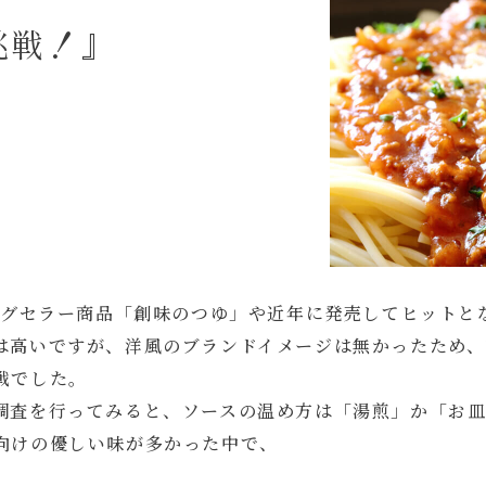
挑戦！』
ロングセラー商品「創味のつゆ」や近年に発売してヒットと
は高いですが、洋風のブランドイメージは無かったため、
戦でした。
調査を行ってみると、ソースの温め方は「湯煎」か「お
向けの優しい味が多かった中で、