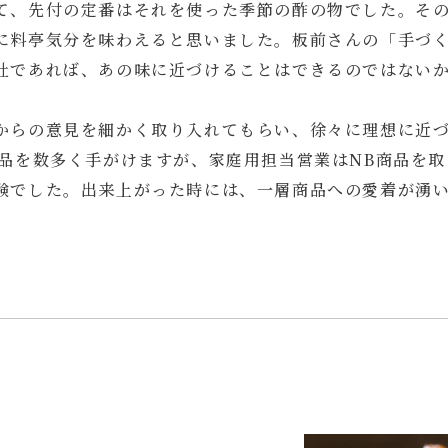
て、先付の定番はそれを使った季節の酢の物でした。そ
に料亭気分を味わえると思いました。板前さんの「手づ
社であれば、あの味に近づけることはできるのではない
からの意見を細かく取り入れてもらい、徐々に理想に近
商品を数多く手がけますが、家庭用担当営業はNB商品を
験でした。出来上がった時には、一層商品への愛着が湧