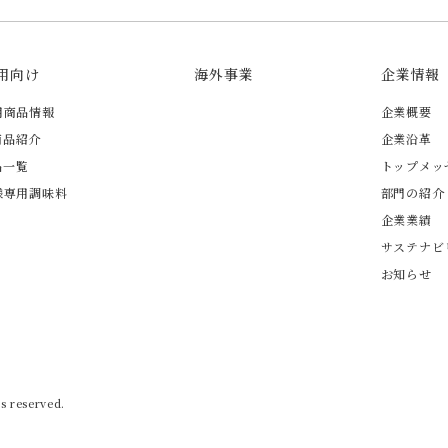
用向け
海外事業
企業情報
用商品情報
企業概要
商品紹介
企業沿革
品一覧
トップメッ
様専用調味料
部門の紹介
企業業績
サステナビ
お知らせ
s reserved.