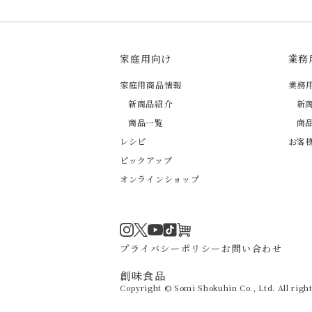
家庭用向け
業務
家庭用商品情報
業務
新商品紹介
新
商品一覧
商
レシピ
お客
ピックアップ
オンラインショップ
Instagram
Twitter
TikTok
オンラインショップ
YouTube
プライバシーポリシー
お問い合わせ
創味食品
Copyright © Somi Shokuhin Co., Ltd. All right