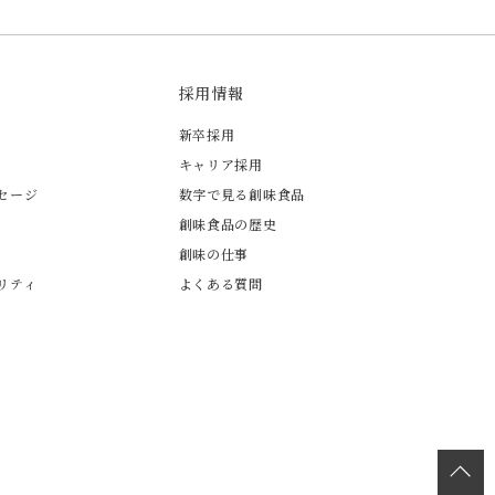
採用情報
新卒採用
キャリア採用
セージ
数字で見る創味食品
創味食品の歴史
創味の仕事
リティ
よくある質問