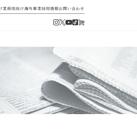
け
業務用向け
海外事業
採用情報
お問い合わせ
Instagram
Twitter
TikTok
オンラインショップ
YouTube
の紹介
企業業績