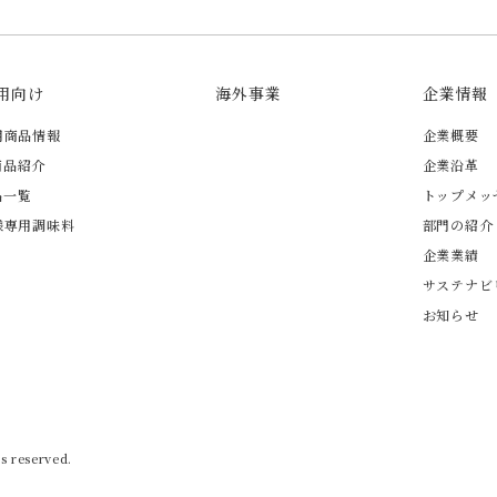
用向け
海外事業
企業情報
用商品情報
企業概要
商品紹介
企業沿革
品一覧
トップメッ
様専用調味料
部門の紹介
企業業績
サステナビ
お知らせ
s reserved.