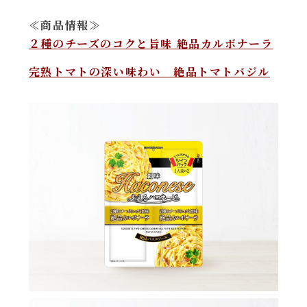
≪商品情報≫
２種のチーズのコクと旨味 絶品カルボナーラ
完熟トマトの深い味わい 絶品トマトバジル