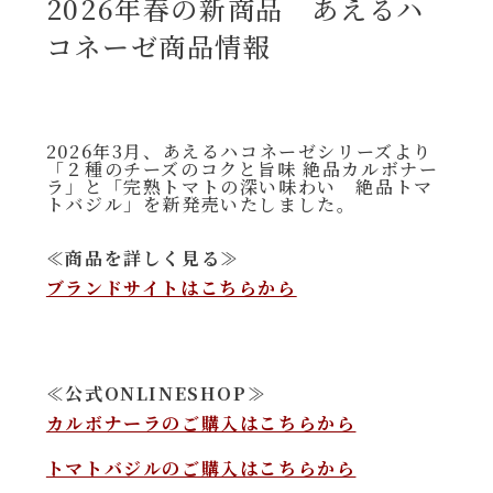
2026年春の新商品 あえるハ
コネーゼ商品情報
2026年3月、あえるハコネーゼシリーズより
「２種のチーズのコクと旨味 絶品カルボナー
ラ」と「完熟トマトの深い味わい 絶品トマ
トバジル」を新発売いたしました。
≪商品を詳しく見る≫
ブランドサイトはこちらから
≪公式ONLINESHOP≫
カルボナーラのご購入はこちらから
トマトバジルのご購入はこちらから