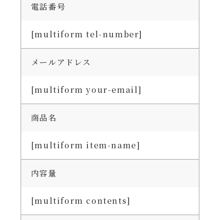
電話番号
[multiform tel-number]
メールアドレス
[multiform your-email]
商品名
[multiform item-name]
内容量
[multiform contents]