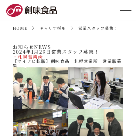
創味食品
HOME
キャリア採用
営業スタッフ募集！
お知らせ
NEWS
2024年1月29日
営業スタッフ募集！
・札幌営業所
【マイナビ転職】創味食品 札幌営業所 営業職募
集